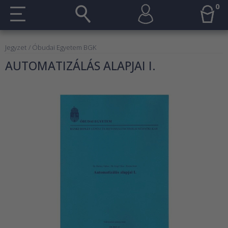
0
Jegyzet
/ Óbudai Egyetem BGK
AUTOMATIZÁLÁS ALAPJAI I.