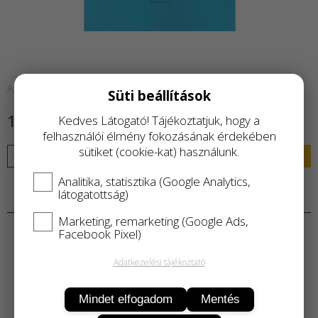
Azonnal raktárról
Süti beállítások
1 700 Ft
Kedves Látogató! Tájékoztatjuk, hogy a
felhasználói élmény fokozásának érdekében
sütiket (cookie-kat) használunk.
KOSÁRBA
Analitika, statisztika (Google Analytics,
látogatottság)
Termékleírás
Marketing, remarketing (Google Ads,
Facebook Pixel)
Adatkezelési tájékoztató
Mindet elfogadom
Mentés