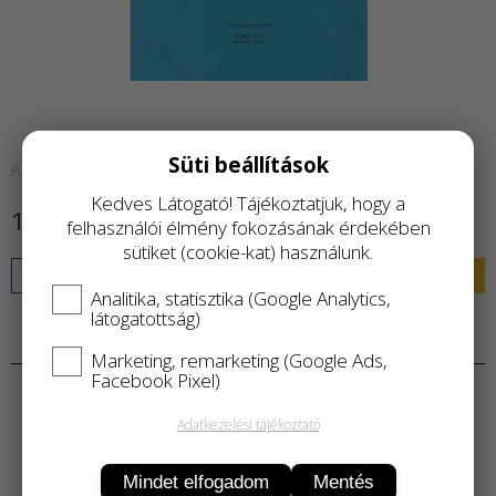
Süti beállítások
Azonnal raktárról
Kedves Látogató! Tájékoztatjuk, hogy a
1 900 Ft
felhasználói élmény fokozásának érdekében
sütiket (cookie-kat) használunk.
KOSÁRBA
Analitika, statisztika (Google Analytics,
látogatottság)
Termékleírás
Marketing, remarketing (Google Ads,
Facebook Pixel)
Adatkezelési tájékoztató
Mindet elfogadom
Mentés