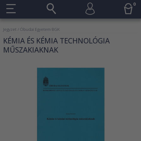
0
Jegyzet
/ Óbudai Egyetem BGK
KÉMIA ÉS KÉMIA TECHNOLÓGIA
MŰSZAKIAKNAK