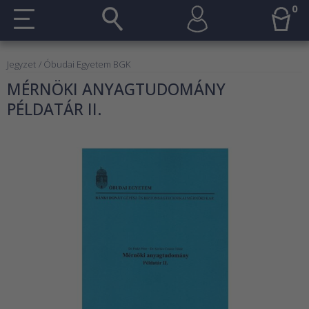
0
Jegyzet
/ Óbudai Egyetem BGK
MÉRNÖKI ANYAGTUDOMÁNY
PÉLDATÁR II.