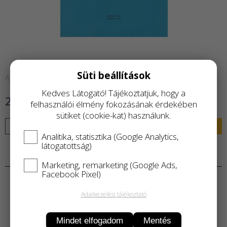
Süti beállítások
Azonnal raktárról
Kedves Látogató! Tájékoztatjuk, hogy a
2 000 Ft
felhasználói élmény fokozásának érdekében
sütiket (cookie-kat) használunk.
KOSÁRBA
Analitika, statisztika (Google Analytics,
látogatottság)
Termékleírás
Marketing, remarketing (Google Ads,
Facebook Pixel)
Adatkezelési tájékoztató
Mindet elfogadom
Mentés