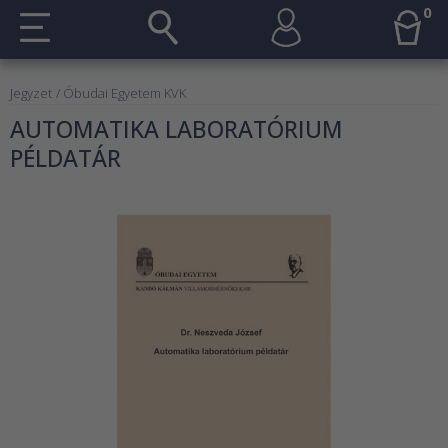
0
Jegyzet
/ Óbudai Egyetem KVK
AUTOMATIKA LABORATÓRIUM
PÉLDATÁR