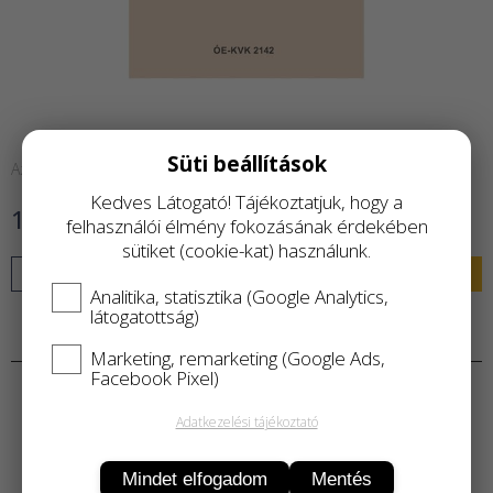
Süti beállítások
Azonnal raktárról
Kedves Látogató! Tájékoztatjuk, hogy a
1 100 Ft
felhasználói élmény fokozásának érdekében
sütiket (cookie-kat) használunk.
KOSÁRBA
Analitika, statisztika (Google Analytics,
látogatottság)
Termékleírás
Marketing, remarketing (Google Ads,
Facebook Pixel)
Adatkezelési tájékoztató
Mindet elfogadom
Mentés