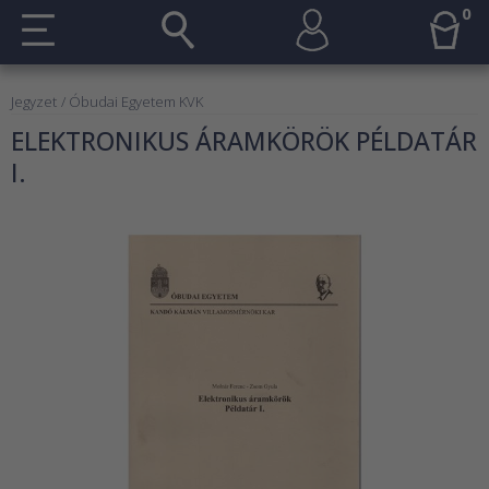
0
Jegyzet
/ Óbudai Egyetem KVK
ELEKTRONIKUS ÁRAMKÖRÖK PÉLDATÁR
I.