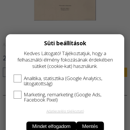
Süti beállítások
Azonnal raktárról
Kedves Látogató! Tájékoztatjuk, hogy a
2 900 Ft
felhasználói élmény fokozásának érdekében
sütiket (cookie-kat) használunk.
KOSÁRBA
Analitika, statisztika (Google Analytics,
látogatottság)
Termékleírás
Marketing, remarketing (Google Ads,
Facebook Pixel)
Adatkezelési tájékoztató
Mindet elfogadom
Mentés