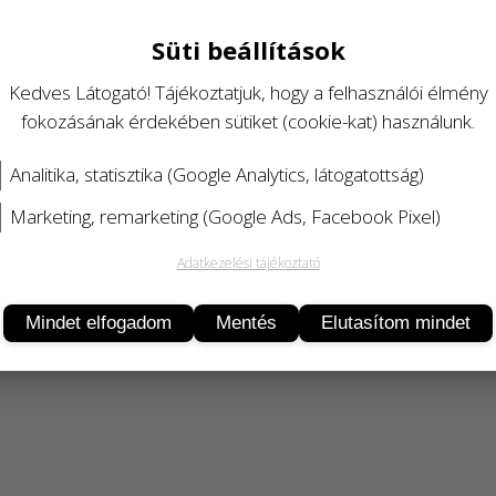
Süti beállítások
Kedves Látogató! Tájékoztatjuk, hogy a felhasználói élmény
fokozásának érdekében sütiket (cookie-kat) használunk.
Analitika, statisztika (Google Analytics, látogatottság)
Marketing, remarketing (Google Ads, Facebook Pixel)
Adatkezelési tájékoztató
Termékleírás
Mindet elfogadom
Mentés
Elutasítom mindet