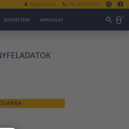
Bejelentkezés
+36-30 970-9723
0
JEGYZETTERV
KAPCSOLAT
NYFELADATOK
OSÁRBA