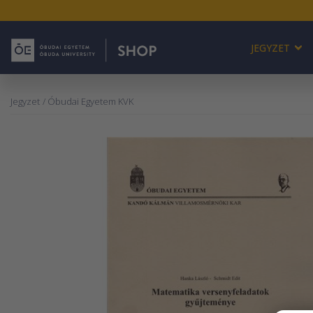
JEGYZET
Jegyzet
/ Óbudai Egyetem KVK