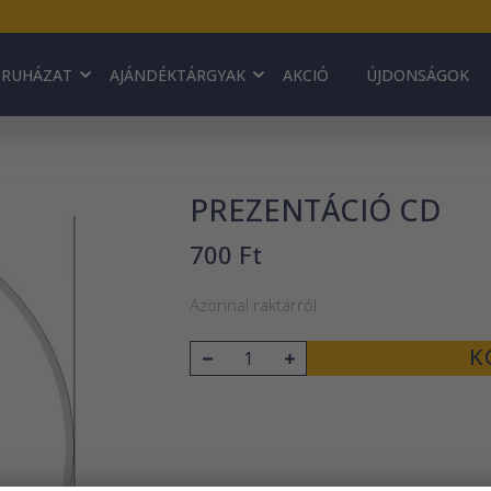
RUHÁZAT
AJÁNDÉKTÁRGYAK
AKCIÓ
ÚJDONSÁGOK
PREZENTÁCIÓ CD
700 Ft
Azonnal raktárról
K