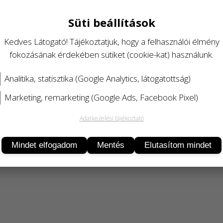
Süti beállítások
Kedves Látogató! Tájékoztatjuk, hogy a felhasználói élmény
fokozásának érdekében sütiket (cookie-kat) használunk.
Analitika, statisztika (Google Analytics, látogatottság)
Marketing, remarketing (Google Ads, Facebook Pixel)
Adatkezelési tájékoztató
Termékleírás
Mindet elfogadom
Mentés
Elutasítom mindet