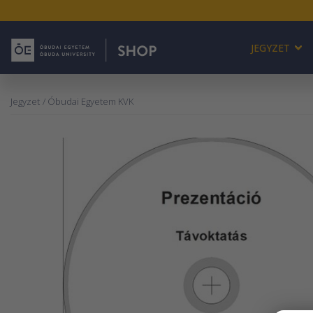
JEGYZET
Jegyzet
/ Óbudai Egyetem KVK