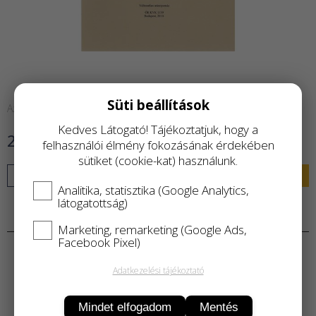
Süti beállítások
Azonnal raktárról
Kedves Látogató! Tájékoztatjuk, hogy a
2 200 Ft
felhasználói élmény fokozásának érdekében
sütiket (cookie-kat) használunk.
KOSÁRBA
Analitika, statisztika (Google Analytics,
látogatottság)
Termékleírás
Marketing, remarketing (Google Ads,
Facebook Pixel)
Adatkezelési tájékoztató
Mindet elfogadom
Mentés