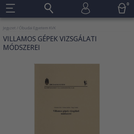
0
Jegyzet
/ Óbudai Egyetem KVK
VILLAMOS GÉPEK VIZSGÁLATI
MÓDSZEREI