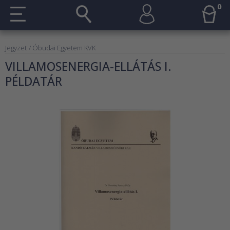
0
Jegyzet
/ Óbudai Egyetem KVK
VILLAMOSENERGIA-ELLÁTÁS I.
PÉLDATÁR