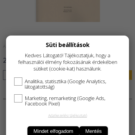
Süti beállítások
Azonnal raktárról
Kedves Látogató! Tájékoztatjuk, hogy a
2 000 Ft
felhasználói élmény fokozásának érdekében
sütiket (cookie-kat) használunk.
KOSÁRBA
Analitika, statisztika (Google Analytics,
látogatottság)
Termékleírás
Marketing, remarketing (Google Ads,
Facebook Pixel)
Adatkezelési tájékoztató
Mindet elfogadom
Mentés