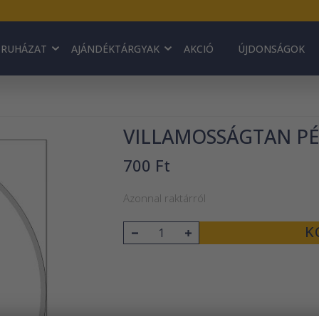
RUHÁZAT
AJÁNDÉKTÁRGYAK
AKCIÓ
ÚJDONSÁGOK
VILLAMOSSÁGTAN PÉ
700 Ft
Azonnal raktárról
K