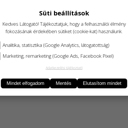
Süti beállítások
Kedves Látogató! Tájékoztatjuk, hogy a felhasználói élmény
fokozásának érdekében sütiket (cookie-kat) használunk.
Analitika, statisztika (Google Analytics, látogatottság)
Marketing, remarketing (Google Ads, Facebook Pixel)
Adatkezelési tájékoztató
Termékleírás
Mindet elfogadom
Mentés
Elutasítom mindet