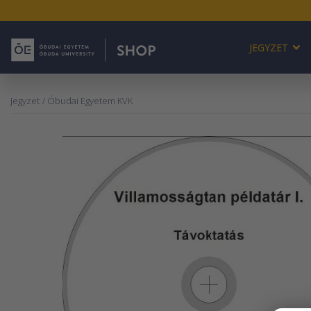
JEGYZET
Jegyzet
/ Óbudai Egyetem KVK