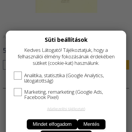
Azonnal raktárról
Süti beállítások
500 Ft
Kedves Látogató! Tájékoztatjuk, hogy a
felhasználói élmény fokozásának érdekében
sütiket (cookie-kat) használunk.
KOSÁRBA
Analitika, statisztika (Google Analytics,
látogatottság)
Termékleírás
Marketing, remarketing (Google Ads,
Facebook Pixel)
Adatkezelési tájékoztató
Mindet elfogadom
Mentés