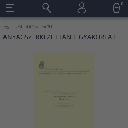
0
Jegyzet
/ Óbudai Egyetem RKK
ANYAGSZERKEZETTAN I. GYAKORLAT