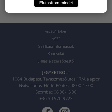
Elutasítom mindet
Adatvédelem
ÁSZF
Szállítási információk
Kapcsolat
Elállás a szerződéstől
JEGYZETBOLT
1084
Budapest
,
Tavaszmező utca 17/A alagsor
Nyitva tartás: Hétfő-Péntek: 08:00-17:00
Szombat: 08:00-15:00
+36-30 970-9723