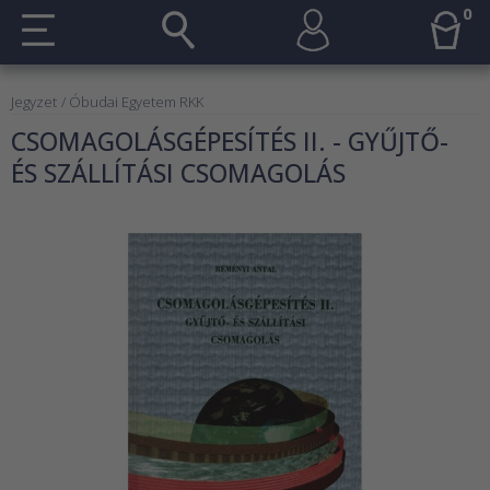
0
Jegyzet
/ Óbudai Egyetem RKK
CSOMAGOLÁSGÉPESÍTÉS II. - GYŰJTŐ-
ÉS SZÁLLÍTÁSI CSOMAGOLÁS