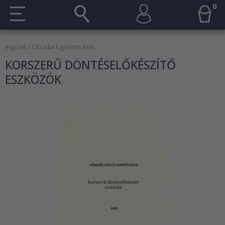
0
Jegyzet
/ Óbudai Egyetem RKK
KORSZERŰ DÖNTÉSELŐKÉSZÍTŐ
ESZKÖZÖK