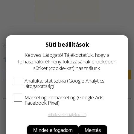
Süti beállítások
Azonnal raktárról
Kedves Látogató! Tájékoztatjuk, hogy a
1 300 Ft
felhasználói élmény fokozásának érdekében
sütiket (cookie-kat) használunk.
KOSÁRBA
Analitika, statisztika (Google Analytics,
látogatottság)
Termékleírás
Marketing, remarketing (Google Ads,
Facebook Pixel)
Adatkezelési tájékoztató
Mindet elfogadom
Mentés