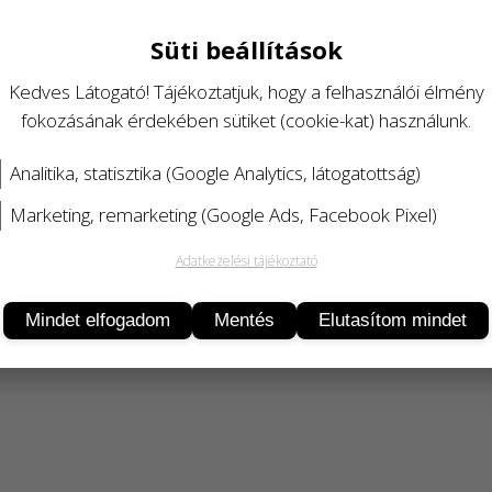
Süti beállítások
Kedves Látogató! Tájékoztatjuk, hogy a felhasználói élmény
fokozásának érdekében sütiket (cookie-kat) használunk.
Analitika, statisztika (Google Analytics, látogatottság)
Marketing, remarketing (Google Ads, Facebook Pixel)
Adatkezelési tájékoztató
Termékleírás
Mindet elfogadom
Mentés
Elutasítom mindet