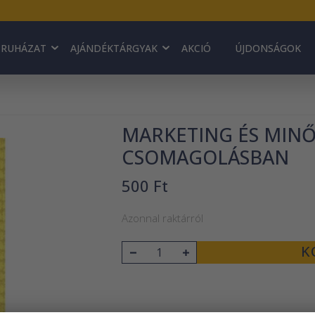
RUHÁZAT
AJÁNDÉKTÁRGYAK
AKCIÓ
ÚJDONSÁGOK
MARKETING ÉS MINŐ
CSOMAGOLÁSBAN
500 Ft
Azonnal raktárról
K