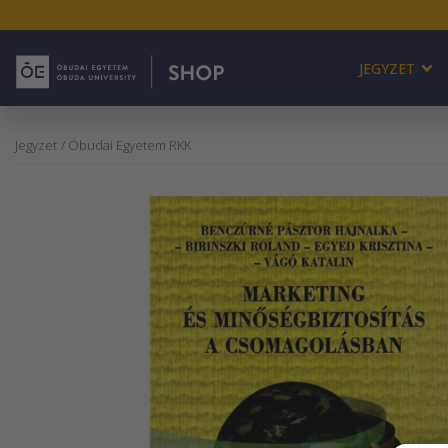
JEGYZET
Jegyzet
/ Óbudai Egyetem RKK