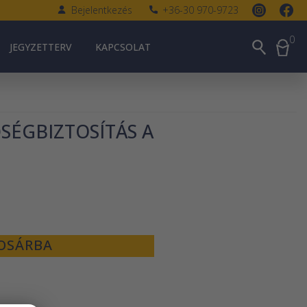
Bejelentkezés
+36-30 970-9723
0
JEGYZETTERV
KAPCSOLAT
SÉGBIZTOSÍTÁS A
OSÁRBA