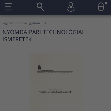
0
Jegyzet
/ Óbudai Egyetem RKK
NYOMDAIPARI TECHNOLÓGIAI
ISMERETEK I.