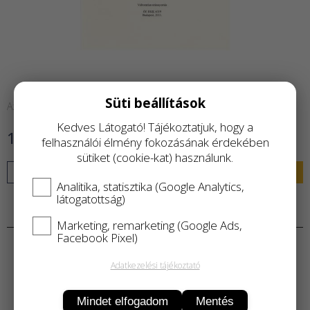
Süti beállítások
Azonnal raktárról
Kedves Látogató! Tájékoztatjuk, hogy a
1 500 Ft
felhasználói élmény fokozásának érdekében
sütiket (cookie-kat) használunk.
KOSÁRBA
Analitika, statisztika (Google Analytics,
látogatottság)
Termékleírás
Marketing, remarketing (Google Ads,
Facebook Pixel)
Adatkezelési tájékoztató
Mindet elfogadom
Mentés