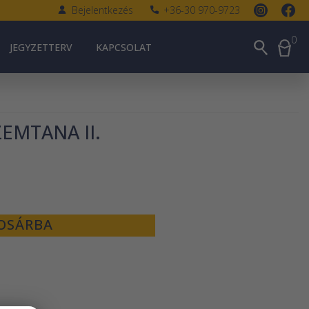
Bejelentkezés
+36-30 970-9723
0
JEGYZETTERV
KAPCSOLAT
EMTANA II.
OSÁRBA