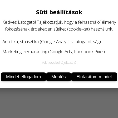
Süti beállítások
Kedves Látogató! Tájékoztatjuk, hogy a felhasználói élmény
fokozásának érdekében sütiket (cookie-kat) használunk.
Analitika, statisztika (Google Analytics, látogatottság)
Marketing, remarketing (Google Ads, Facebook Pixel)
Adatkezelési tájékoztató
Termékleírás
Mindet elfogadom
Mentés
Elutasítom mindet