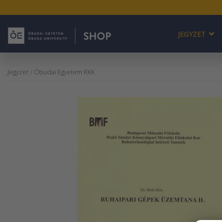
JEGYZET
Jegyzet
/ Óbudai Egyetem RKK