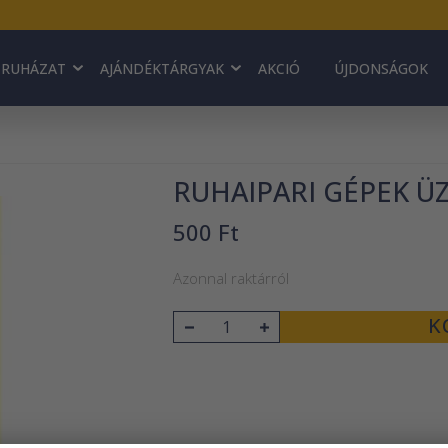
RUHÁZAT
AJÁNDÉKTÁRGYAK
AKCIÓ
ÚJDONSÁGOK
RUHAIPARI GÉPEK ÜZ
500 Ft
Azonnal raktárról
K