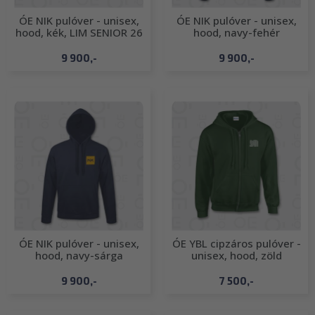
ÓE NIK pulóver - unisex,
ÓE NIK pulóver - unisex,
hood, kék, LIM SENIOR 26
hood, navy-fehér
9 900,-
9 900,-
ÓE NIK pulóver - unisex,
ÓE YBL cipzáros pulóver -
hood, navy-sárga
unisex, hood, zöld
9 900,-
7 500,-