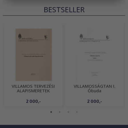
BESTSELLER
VILLAMOS TERVEZÉSI
VILLAMOSSÁGTAN I.
ALAPISMERETEK
Óbuda
2 000,-
2 000,-