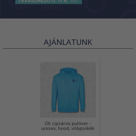
AJÁNLATUNK
ÓE cipzáros pulóver -
unisex, hood, világoskék